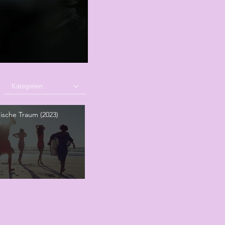
Kategorien
nische Traum (2023)