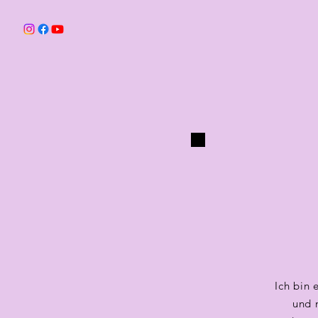
Ich bin 
und 