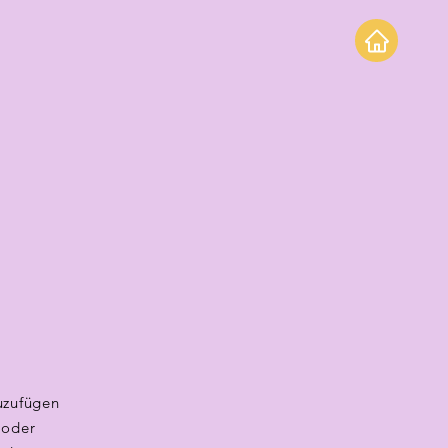
zuzufügen
 oder