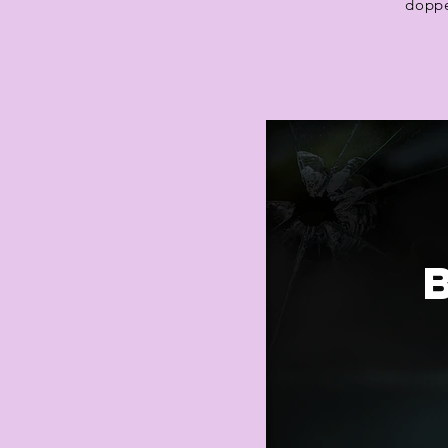
doppe