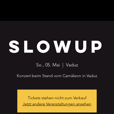
SlowUp
So., 05. Mai
  |  
Vaduz
Konzert beim Stand vom Camäleon in Vaduz
Tickets stehen nicht zum Verkauf
Jetzt andere Veranstaltungen ansehen