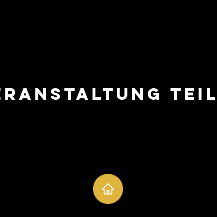
eranstaltung tei