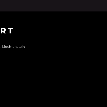
Ort
, Liechtenstein