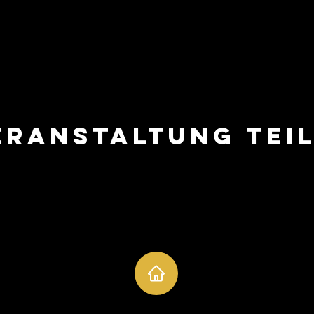
eranstaltung tei