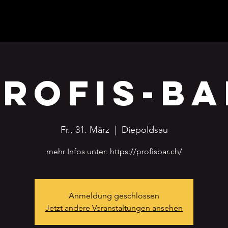
Profis-Ba
Fr., 31. März
  |  
Diepoldsau
mehr Infos unter: https://profisbar.ch/
Anmeldung geschlossen
Jetzt andere Veranstaltungen ansehen