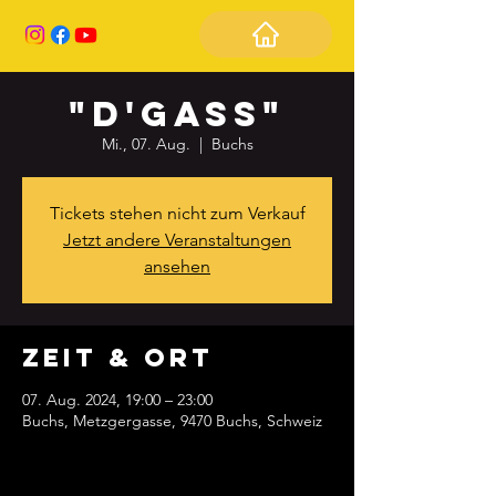
"D'Gass"
Mi., 07. Aug.
  |  
Buchs
Tickets stehen nicht zum Verkauf
Jetzt andere Veranstaltungen
ansehen
Zeit & Ort
07. Aug. 2024, 19:00 – 23:00
Buchs, Metzgergasse, 9470 Buchs, Schweiz